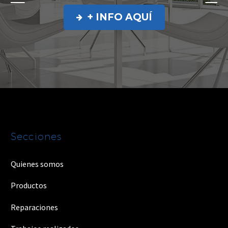
+ INFO AQUÍ

Secciones
Quienes somos
Productos
Reparaciones