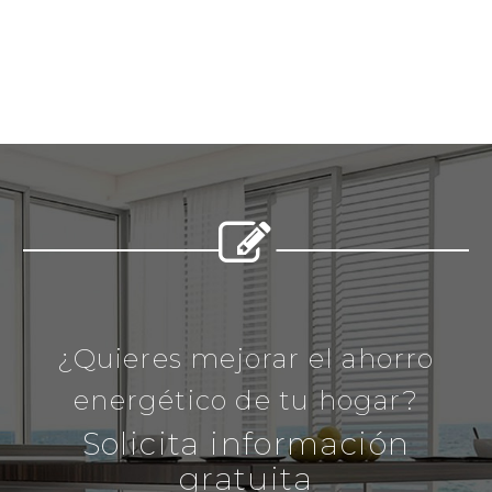


¿Quieres mejorar el ahorro
energético de tu hogar?
Solicita información
gratuita