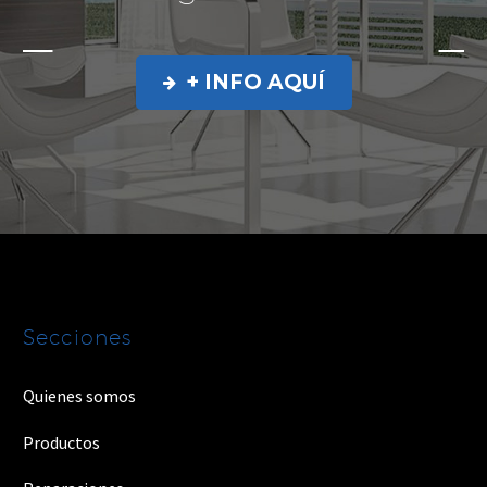
+ INFO AQUÍ

Secciones
Quienes somos
Productos