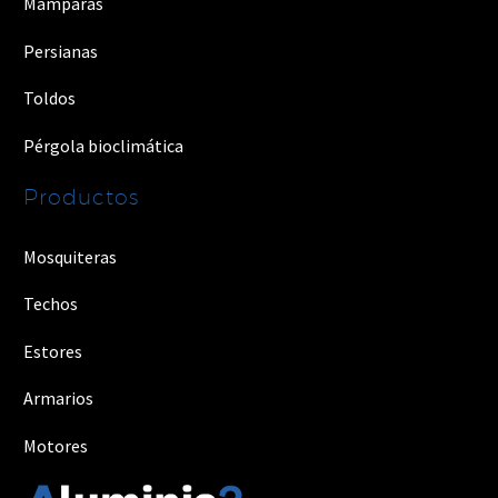
Mamparas
Persianas
Toldos
Pérgola bioclimática
Productos
Mosquiteras
Techos
Estores
Armarios
Motores