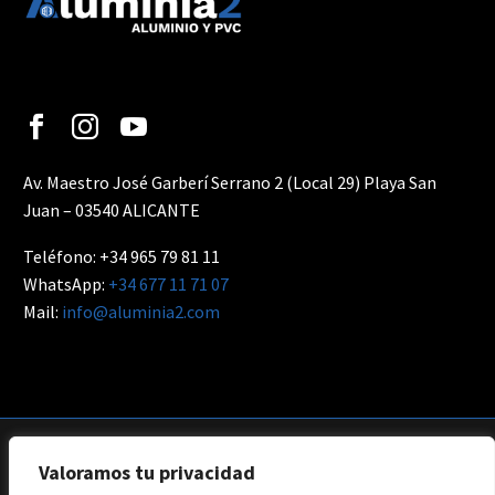
Av. Maestro José Garberí Serrano 2 (Local 29) Playa San
Juan – 03540 ALICANTE
Teléfono: +34 965 79 81 11
WhatsApp:
+34 677 11 71 07
Mail:
info@aluminia2.com
Valoramos tu privacidad