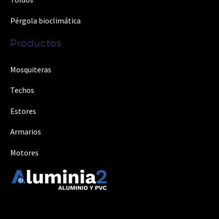
Pérgola bioclimática
Productos
Mosquiteras
Techos
Estores
Armarios
Motores