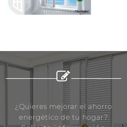


¿Quieres mejorar el ahorro
energético de tu hogar?