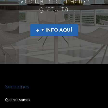
Solicita información
gratuita
+ INFO AQUÍ

Secciones
Quienes somos