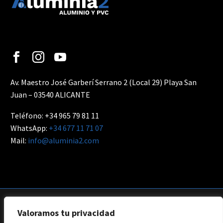
Av. Maestro José Garberí Serrano 2 (Local 29) Playa San
Juan – 03540 ALICANTE
Teléfono: +34 965 79 81 11
WhatsApp:
+34 677 11 71 07
Mail:
info@aluminia2.com
Valoramos tu privacidad