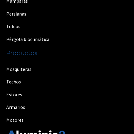
Mamparas
Persianas
Toldos
Pérgola bioclimática
Productos
Mosquiteras
Techos
Estores
Armarios
Motores