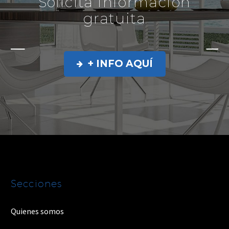
Solicita información
gratuita
+ INFO AQUÍ

Secciones
Quienes somos