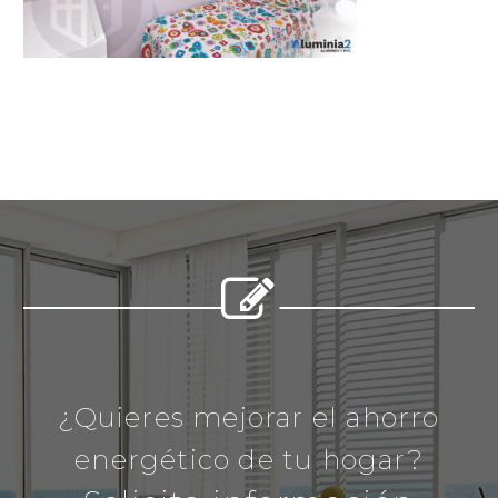


¿Quieres mejorar el ahorro
energético de tu hogar?