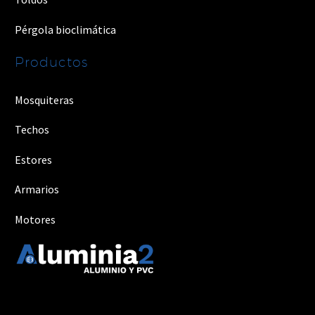
Pérgola bioclimática
Productos
Mosquiteras
Techos
Estores
Armarios
Motores