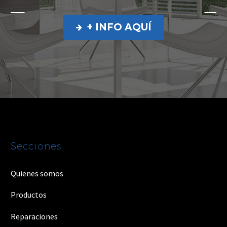
+ INFO AQUÍ

Secciones
Quienes somos
Productos
Reparaciones