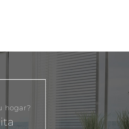
tu hogar?
ita