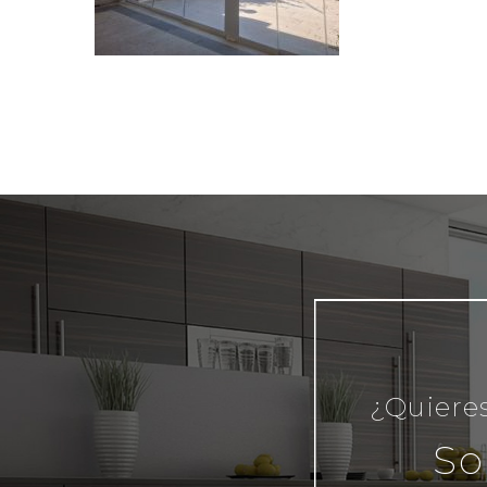
¿Quieres
So