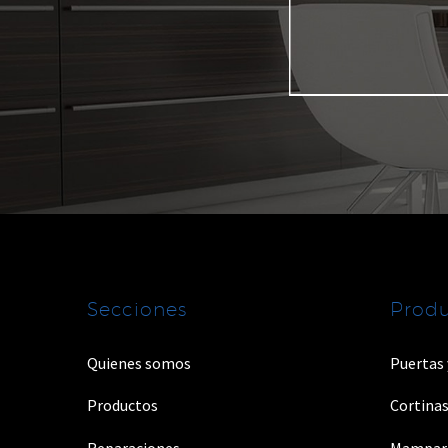
Secciones
Produ
Quienes somos
Puertas
Productos
Cortinas
Reparaciones
Mampar