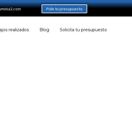
uminia2.com
Pide tu presupuesto
ajos realizados
Blog
Solicita tu presupuesto