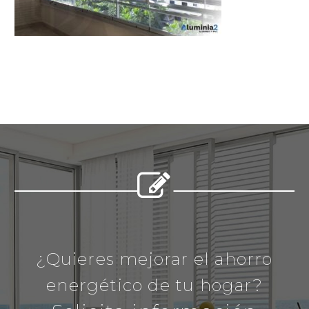


¿Quieres mejorar el ahorro
energético de tu hogar?