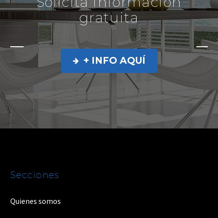
Solicita información
gratuita
+ INFO AQUÍ

Secciones
Quienes somos