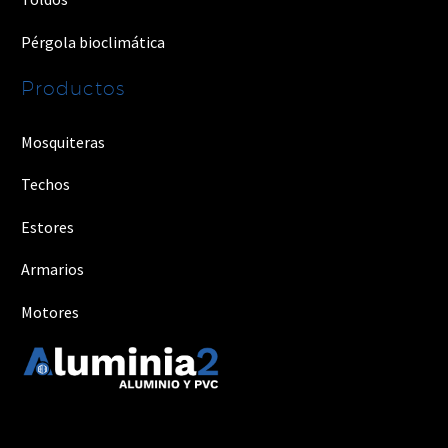
Pérgola bioclimática
Productos
Mosquiteras
Techos
Estores
Armarios
Motores