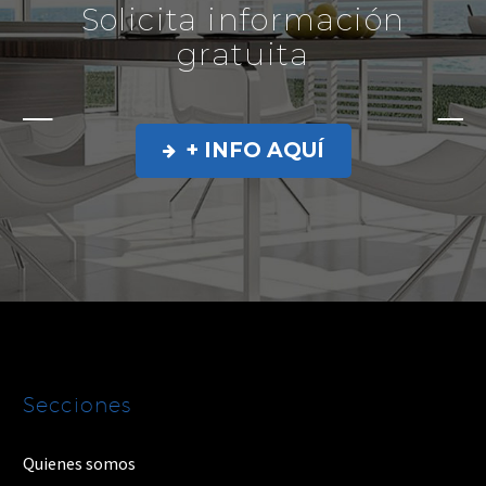
Solicita información
gratuita
+ INFO AQUÍ

Secciones
Quienes somos