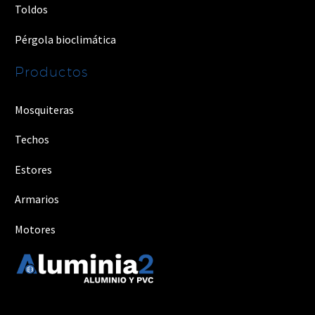
Toldos
Pérgola bioclimática
Productos
Mosquiteras
Techos
Estores
Armarios
Motores