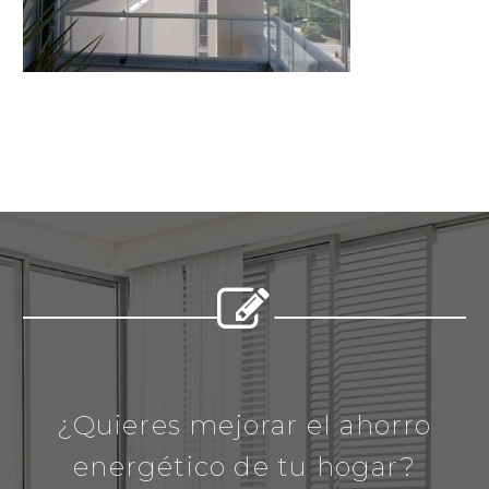


¿Quieres mejorar el ahorro
energético de tu hogar?