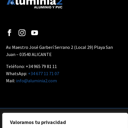
Av. Maestro José Garberí Serrano 2 (Local 29) Playa San
Juan – 03540 ALICANTE
Teléfono: +34 965 79 81 11
WhatsApp:
+34 677 11 71 07
Mail:
info@aluminia2.com
Valoramos tu privacidad