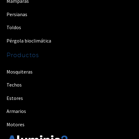
Mamparas
Persianas
Toldos
Pérgola bioclimática
Productos
Mosquiteras
Techos
Estores
Armarios
Motores