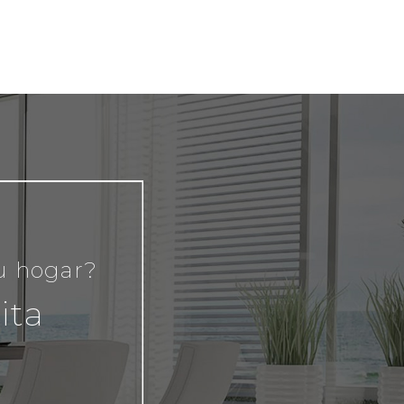
tu hogar?
ita