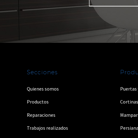
Secciones
Produ
Quienes somos
Puertas
Productos
Cortinas
Reparaciones
Mampar
Trabajos realizados
Persian