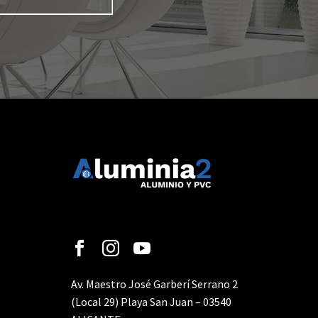
Av. Maestro José Garberí Serrano 2
(Local 29) Playa San Juan – 03540