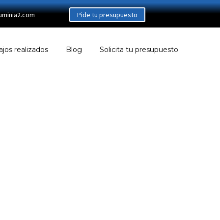
uminia2.com
Pide tu presupuesto
ajos realizados
Blog
Solicita tu presupuesto