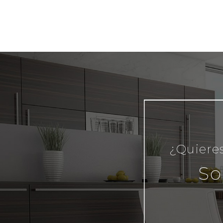
¿Quieres
So